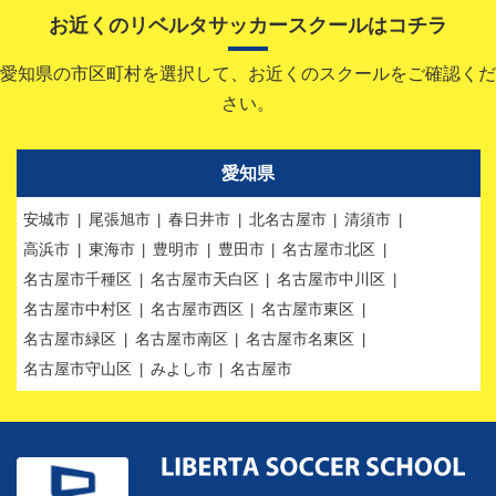
お近くのリベルタサッカースクールはコチラ
愛知県の市区町村を選択して、お近くのスクールをご確認くだ
さい。
愛知県
安城市
尾張旭市
春日井市
北名古屋市
清須市
高浜市
東海市
豊明市
豊田市
名古屋市北区
名古屋市千種区
名古屋市天白区
名古屋市中川区
名古屋市中村区
名古屋市西区
名古屋市東区
名古屋市緑区
名古屋市南区
名古屋市名東区
名古屋市守山区
みよし市
名古屋市