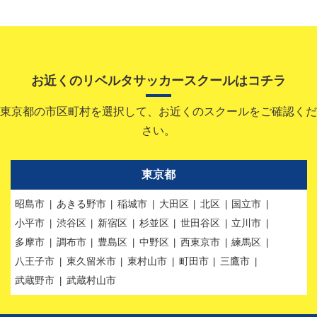
お近くのリベルタサッカースクールはコチラ
東京都の市区町村を選択して、お近くのスクールをご確認くだ
さい。
東京都
昭島市
あきる野市
稲城市
大田区
北区
国立市
小平市
渋谷区
新宿区
杉並区
世田谷区
立川市
多摩市
調布市
豊島区
中野区
西東京市
練馬区
八王子市
東久留米市
東村山市
町田市
三鷹市
武蔵野市
武蔵村山市