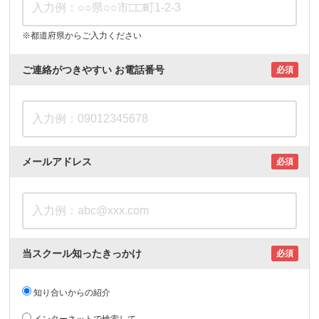
※都道府県からご入力ください
ご連絡がつきやすい
お電話番号
必須
メールアドレス
必須
当スクール知ったきっかけ
必須
知り合いからの紹介