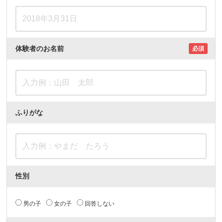
体験者のお名前
必須
ふりがな
性別
男の子
女の子
回答しない