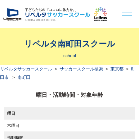
toggle
naviga
リベルタ南町田スクール
school
リベルタサッカースクール
>
サッカースクール検索
>
東京都
>
町
田市
>
南町田
曜日・活動時間・対象年齢
曜日
木曜日
活動時間