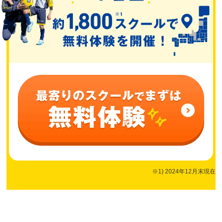
※1) 2024年12月末現在