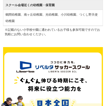
スクール会場近くの幼稚園・保育園
鶴間幼稚園、南ヶ丘幼稚園、光幼稚園、小川幼稚園、つくし野天使
幼稚園
※記載のない小学校や園に通われているお子様も参加可能ですのでお
気軽にお問い合わせください。