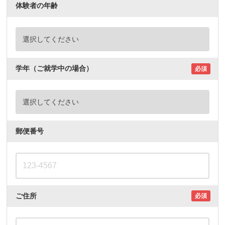
体験者の年齢
学年（ご就学中の場合）
必須
郵便番号
ご住所
必須