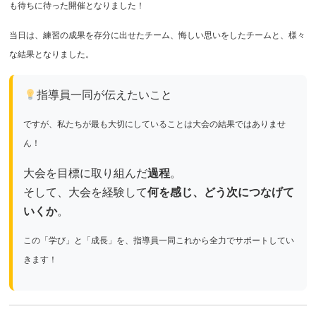
も待ちに待った開催となりました！
当日は、練習の成果を存分に出せたチーム、悔しい思いをしたチームと、様々
な結果となりました。
指導員一同が伝えたいこと
ですが、私たちが最も大切にしていることは
大会の結果ではありませ
ん！
大会を目標に取り組んだ
過程
。
そして、大会を経験して
何を感じ、どう次につなげて
いくか
。
この「学び」と「成長」を、指導員一同これから全力でサポートしてい
きます！