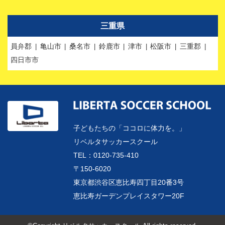
三重県
員弁郡
亀山市
桑名市
鈴鹿市
津市
松阪市
三重郡
四日市市
子どもたちの「ココロに体力を。」
リベルタサッカースクール
TEL：0120-735-410
〒150-6020
東京都渋谷区恵比寿四丁目20番3号
恵比寿ガーデンプレイスタワー20F