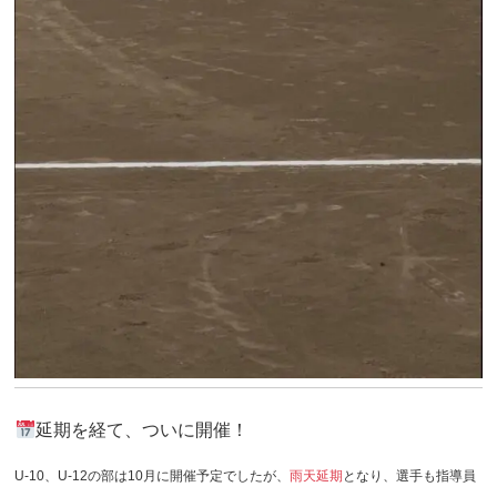
延期を経て、ついに開催！
U-10、U-12の部は10月に開催予定でしたが、
雨天延期
となり、選手も指導員