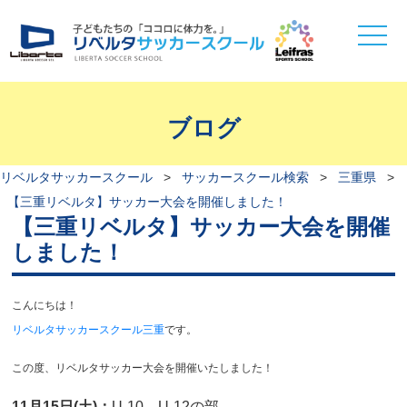
toggle
naviga
ブログ
リベルタサッカースクール
>
サッカースクール検索
>
三重県
>
【三重リベルタ】サッカー大会を開催しました！
【三重リベルタ】サッカー大会を開催
しました！
こんにちは！
リベルタサッカースクール三重
です。
この度、
リベルタサッカー大会
を開催いたしました！
11月15日(土)：
U-10、U-12の部