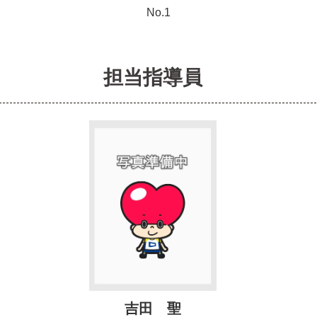
担当指導員
吉田 聖