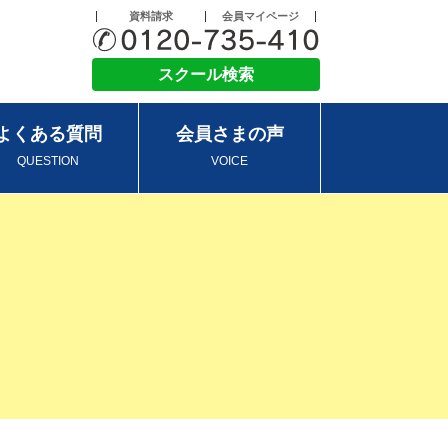
資料請求
会員マイページ
スクール検索
よくある質問
会員さまの声
QUESTION
VOICE