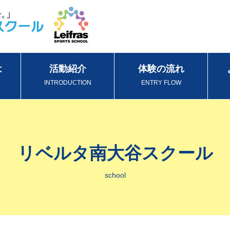
は
活動紹介
体験の流れ
INTRODUCTION
ENTRY FLOW
リベルタ南大谷スクール
school