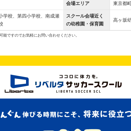
会場エリア
東京都
小学校、第四小学校、南成瀬
スクール会場近く
高ヶ坂
校
の幼稚園・保育園
可能ですのでお気軽にお問い合わせください。