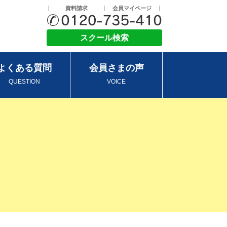
資料請求
会員マイページ
スクール検索
よくある質問
会員さまの声
QUESTION
VOICE