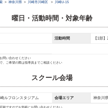
索
>
神奈川県
>
川崎市川崎区
>
川崎U-15
曜日・活動時間・対象年齢
活動時間
【1部】20
お問い合わせください
で、ご希望の際は指導員までご相談ください
スクール会場
川崎ルフロンスタジアム
会場エリア
神奈川
可能ですのでお気軽にお問い合わせください。