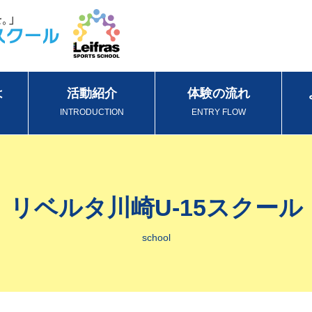
は
活動紹介
体験の流れ
INTRODUCTION
ENTRY FLOW
リベルタ川崎U-15スクール
school