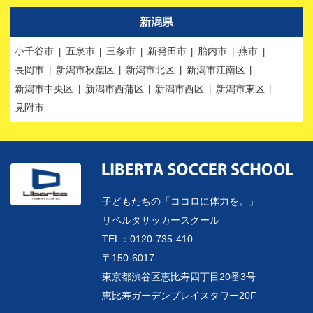
新潟県
小千谷市
五泉市
三条市
新発田市
胎内市
燕市
長岡市
新潟市秋葉区
新潟市北区
新潟市江南区
新潟市中央区
新潟市西蒲区
新潟市西区
新潟市東区
見附市
子どもたちの「ココロに体力を。」
リベルタサッカースクール
TEL：0120-735-410
〒150-6017
東京都渋谷区恵比寿四丁目20番3号
恵比寿ガーデンプレイスタワー20F