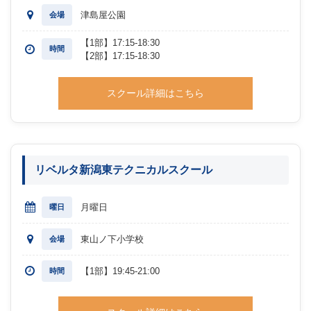
津島屋公園
会場
【1部】17:15-18:30
時間
【2部】17:15-18:30
スクール詳細はこちら
リベルタ新潟東テクニカルスクール
月曜日
曜日
東山ノ下小学校
会場
【1部】19:45-21:00
時間