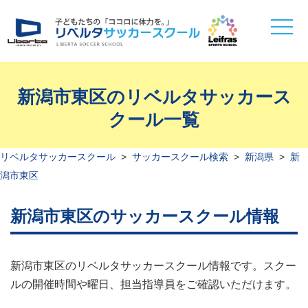
toggle
naviga
新潟市東区のリベルタサッカース
クール一覧
リベルタサッカースクール
>
サッカースクール検索
>
新潟県
>
新
潟市東区
新潟市東区のサッカースクール情報
新潟市東区のリベルタサッカースクール情報です。スクー
ルの開催時間や曜日、担当指導員をご確認いただけます。