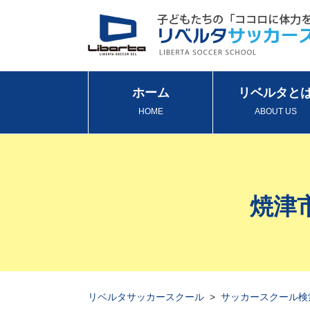
ホーム
リベルタと
HOME
ABOUT US
焼津
リベルタサッカースクール
>
サッカースクール検