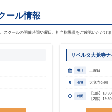
クール情報
。スクールの開催時間や曜日、担当指導員をご確認いただけま
リベルタ大覚寺ナ
土曜日
曜日
大覚寺公園
会場
【1部】18:30-
時間
【2部】19:30-