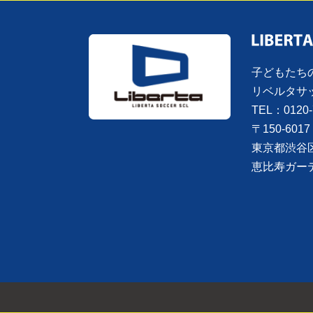
子どもたち
リベルタサ
TEL：0120-
〒150-6017
東京都渋谷
恵比寿ガー