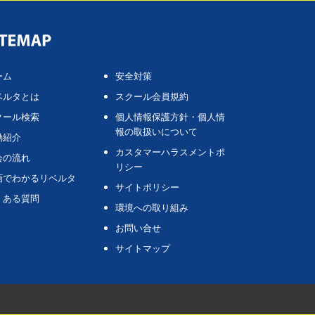
ーム
安全対策
ベルタとは
スクール会員規約
クール検索
個人情報保護方針・個人情
報の取扱いについて
動紹介
カスタマーハラスメントポ
会の流れ
リシー
画でわかるリベルタ
サイトポリシー
くある質問
環境への取り組み
お問い合せ
サイトマップ