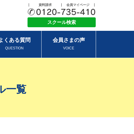
資料請求
会員マイページ
スクール検索
よくある質問
会員さまの声
QUESTION
VOICE
ル一覧