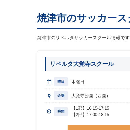
焼津市のサッカース
焼津市のリベルタサッカースクール情報です
リベルタ大覚寺スクール
木曜日
曜日
大覚寺公園（西園）
会場
【1部】16:15-17:15
時間
【2部】17:00-18:15