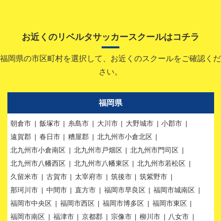
お近くのリベルタサッカースクールはコチラ
福岡県の市区町村を選択して、お近くのスクールをご確認くだ
さい。
福岡県
朝倉市
飯塚市
糸島市
大川市
大野城市
小郡市
遠賀郡
春日市
糟屋郡
北九州市小倉北区
北九州市小倉南区
北九州市戸畑区
北九州市門司区
北九州市八幡西区
北九州市八幡東区
北九州市若松区
久留米市
古賀市
太宰府市
筑後市
筑紫野市
那珂川市
中間市
直方市
福岡市早良区
福岡市城南区
福岡市中央区
福岡市西区
福岡市博多区
福岡市東区
福岡市南区
福津市
京都郡
宗像市
柳川市
八女市