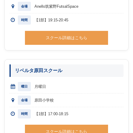
Anello筑紫野FutsalSpace
会場
【1部】19:15-20:45
時間
スクール詳細はこちら
リベルタ原田スクール
月曜日
曜日
原田小学校
会場
【1部】17:00-18:15
時間
スクール詳細はこちら