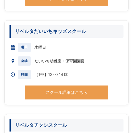
リベルタだいいちキッズスクール
木曜日
曜日
だいいち幼稚園・保育園園庭
会場
【1部】13:00-14:00
時間
スクール詳細はこちら
リベルタチクシスクール