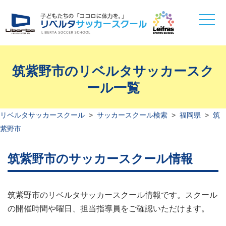
toggle
naviga
筑紫野市のリベルタサッカースク
ール一覧
リベルタサッカースクール
>
サッカースクール検索
>
福岡県
>
筑
紫野市
筑紫野市のサッカースクール情報
筑紫野市のリベルタサッカースクール情報です。スクール
の開催時間や曜日、担当指導員をご確認いただけます。