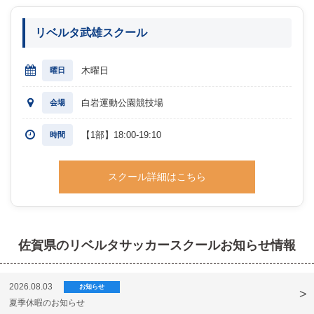
リベルタ武雄スクール
木曜日
曜日
白岩運動公園競技場
会場
【1部】18:00-19:10
時間
スクール詳細はこちら
佐賀県のリベルタサッカースクールお知らせ情報
2026.08.03
お知らせ
夏季休暇のお知らせ