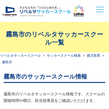
toggle
naviga
霧島市のリベルタサッカースクー
ル一覧
リベルタサッカースクール
>
サッカースクール検索
>
鹿児島県
>
霧島市
霧島市のサッカースクール情報
霧島市のリベルタサッカースクール情報です。スクールの
開催時間や曜日、担当指導員をご確認いただけます。