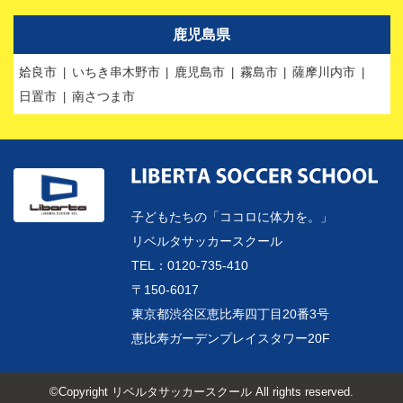
鹿児島県
姶良市
いちき串木野市
鹿児島市
霧島市
薩摩川内市
日置市
南さつま市
子どもたちの「ココロに体力を。」
リベルタサッカースクール
TEL：0120-735-410
〒150-6017
東京都渋谷区恵比寿四丁目20番3号
恵比寿ガーデンプレイスタワー20F
©Copyright リベルタサッカースクール All rights reserved.