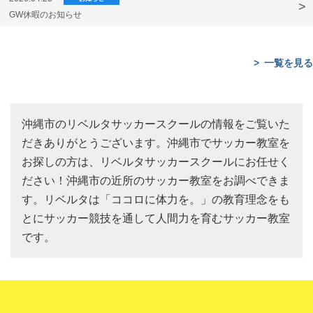
GW休暇のお知らせ
一覧を見る
沖縄市のリベルタサッカースクールの情報をご覧いた
だきありがとうございます。沖縄市でサッカー教室を
お探しの方は、リベルタサッカースクールにお任せく
ださい！沖縄市の近所のサッカー教室をお調べできま
す。リベルタは「ココロに体力を。」の教育理念をも
とにサッカー競技を通して人間力を育むサッカー教室
です。