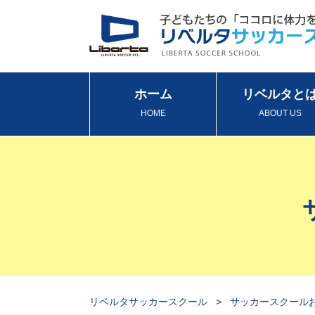
ホーム
リベルタと
HOME
ABOUT US
リベルタサッカースクール
>
サッカースクール