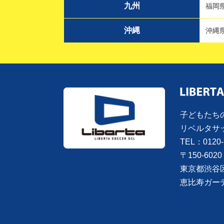
九州
福岡
沖縄
沖縄
子どもたち
リベルタサ
TEL：0120-
〒150-6020
東京都渋谷
恵比寿ガー