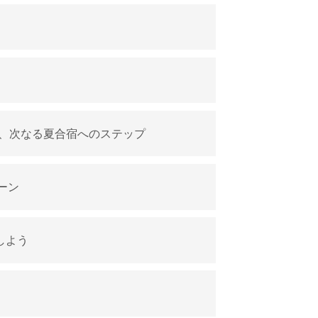
と、次なる夏合宿へのステップ
ーン
しよう