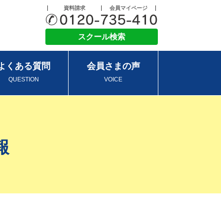
資料請求
会員マイページ
スクール検索
よくある質問
会員さまの声
QUESTION
VOICE
報