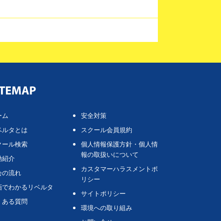
ーム
安全対策
ベルタとは
スクール会員規約
クール検索
個人情報保護方針・個人情
報の取扱いについて
動紹介
カスタマーハラスメントポ
会の流れ
リシー
画でわかるリベルタ
サイトポリシー
くある質問
環境への取り組み