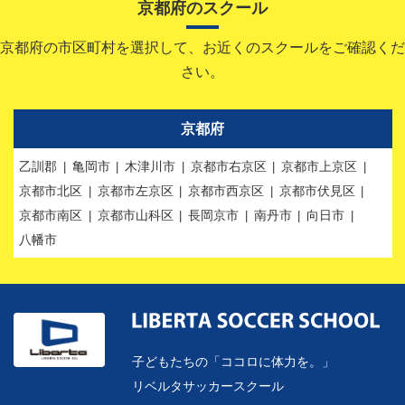
京都府のスクール
京都府の市区町村を選択して、お近くのスクールをご確認くだ
さい。
京都府
乙訓郡
亀岡市
木津川市
京都市右京区
京都市上京区
京都市北区
京都市左京区
京都市西京区
京都市伏見区
京都市南区
京都市山科区
長岡京市
南丹市
向日市
八幡市
子どもたちの「ココロに体力を。」
リベルタサッカースクール