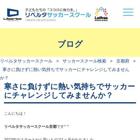
toggle
naviga
ブログ
リベルタサッカースクール
>
サッカースクール検索
>
京都府
>
寒さに負けずに熱い気持ちでサッカーにチャレンジしてみません
か？
寒さに負けずに熱い気持ちでサッカー
にチャレンジしてみませんか？
こんにちは！
リベルタサッカースクール京都
です^ ^
2023年のスタートから早いもので1ヶ月がたちました。