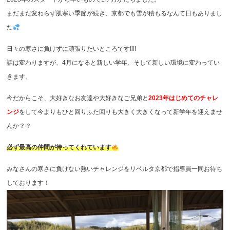
まだまだ変わらず肌寒い季節が続き、京都でも雪が積もるなんて日もありまし
た
日々の寒さに負けずに頑張りたいところです‼︎!!
話は変わりますが、4月になると新しい学年、そして新しい環境に変わってい
きます。
今だからこそ、大好きなお友達や大好きなご兄弟と
2023年はじめてのチャレ
ンジ
をして今よりもひと回りふた回りも大きく大きくなって新学年を迎えませ
んか？？
必ず最高の仲間が待ってくれています
みなさんの寒さに負けない熱いチャレンジをリベルタ京都で指導員一同お待ち
しております！