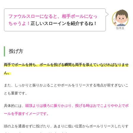
ファウルスローになると、相手ボールになっ
ちゃうよ！
正しいスローインを紹介するね！
指導員
投げ方
両手でボールを持ち、ボールを投げる瞬間も両手を添えていなければなりませ
ん。
また、しっかりと振りかぶることやボールをリリースする地点が前すぎないこ
とも重要です。
具体的には、
頭頂よりは後ろに振りかぶり、投げる時はおでこよりやや上でボ
ールを手放すイメージです。
頭の上を通過せずに投げたり、あまりに低い位置からボールリリースしたりす