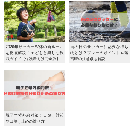
2026年サッカーW杯の新ルール
雨の日のサッカーに必要な持ち
を徹底解説！子どもと楽しむ観
物とは？プレーのポイントや落
戦ガイド【保護者向け完全版】
雷時の注意点も解説
親子で紫外線対策！日焼け対策
や日焼け止めの塗り方