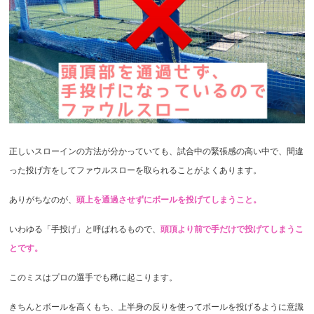
正しいスローインの方法が分かっていても、試合中の緊張感の高い中で、間違
った投げ方をしてファウルスローを取られることがよくあります。
ありがちなのが、
頭上を通過させずにボールを投げてしまうこと。
いわゆる「手投げ」と呼ばれるもので、
頭頂より前で手だけで投げてしまうこ
とです。
このミスはプロの選手でも稀に起こります。
きちんとボールを高くもち、上半身の反りを使ってボールを投げるように意識