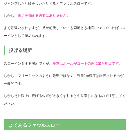
ジャンプしたり膝をついたりするとファウルスローです。
しかし、
両足を揃える必要はありません。
よく勘違いされますが、足が前後していても両足とも地面についていればスロ
ーインとして認められます。
投げる場所
スローインをする場所ですが、
基本はボールがコートの外に出た地点です。
しかし、フリーキックのように厳密ではなく、誤差1m程度は許容されるのが
一般的です。
しかしそれ以上に投げる位置が大きくずれるとやり直しになるので注意してく
ださい。
よくあるファウルスロー