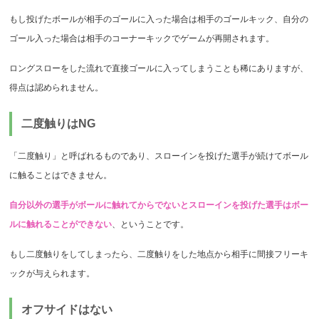
もし投げたボールが相手のゴールに入った場合は相手のゴールキック、自分の
ゴール入った場合は相手のコーナーキックでゲームが再開されます。
ロングスローをした流れで直接ゴールに入ってしまうことも稀にありますが、
得点は認められません。
二度触りはNG
「二度触り」と呼ばれるものであり、スローインを投げた選手が続けてボール
に触ることはできません。
自分以外の選手がボールに触れてからでないとスローインを投げた選手はボー
ルに触れることができない
、ということです。
もし二度触りをしてしまったら、二度触りをした地点から相手に間接フリーキ
ックが与えられます。
オフサイドはない