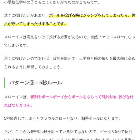
小学校低学年の子どもによくありがちなのがこちらです。
遠くに投げたいがあまり、
ボールを投げる時にジャンプをしてしまったり、片
足が浮いてしまったりすることです。
スローインは両足をつけて投げる必要があるので、当然ファウルスローになっ
てしまいます。
遠くに投げたいのであれば、背筋を鍛えて、上半身と腕の振りを最大限に高め
られるように練習してみましょう。
パターン③：5秒ルール
スローインは、
審判やボールボーイからボールをもらって5秒以内に投げなけ
ればなりません。
5秒経過してしまうとファウルスローとなり、相手ボールになります。
ただ、こちらも厳密に5秒を計っている訳ではないので、ピッタリ5秒で反則