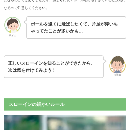
になるわけではありませんが、あまりに長くボールを持ちすぎていると反則に
なるので注意してください。
ボールを遠くに飛ばしたくて、片足が浮いち
ゃってたことが多いかも…
子ども
正しいスローインを知ることができたから、
次は気を付けてみよう！
指導員
スローインの細かいルール