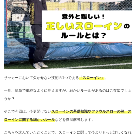
サッカーにおいて欠かせない技術の1つである
「スローイン」
。
一見、簡単で単純なように見えますが、細かいルールがあるのはご存知でしょ
うか？
そこで今回は、今更聞けない
スローインの基礎知識やファウルスローの例、ス
ローインに関する細かいルール
などを徹底解説します。
こちらを読んでいただくことで、スローインに関して今よりもっと詳しくなれ